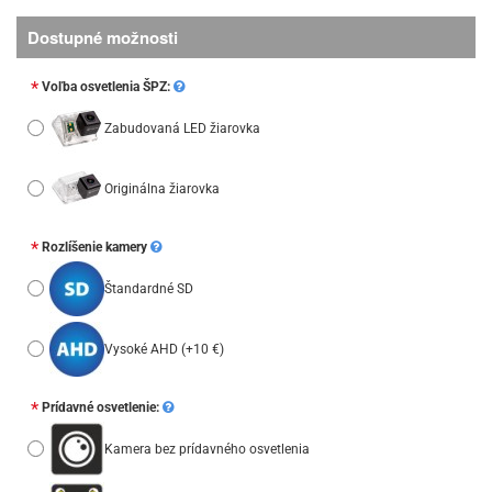
Dostupné možnosti
Voľba osvetlenia ŠPZ:
Zabudovaná LED žiarovka
Originálna žiarovka
Rozlíšenie kamery
Štandardné SD
Vysoké AHD
(+10 €)
Prídavné osvetlenie:
Kamera bez prídavného osvetlenia