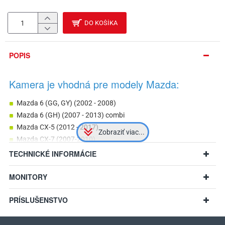
DO KOŠÍKA
POPIS
Kamera je vhodná pre modely Mazda:
Mazda 6 (GG, GY) (2002 - 2008)
Mazda 6 (GH) (2007 - 2013) combi
Mazda CX-5 (2012 - 2017)
Mazda CX-7 (2007-2010)
v prípade zhodných rozmerov aj iné modely
TECHNICKÉ INFORMÁCIE
MONITORY
PRÍSLUŠENSTVO