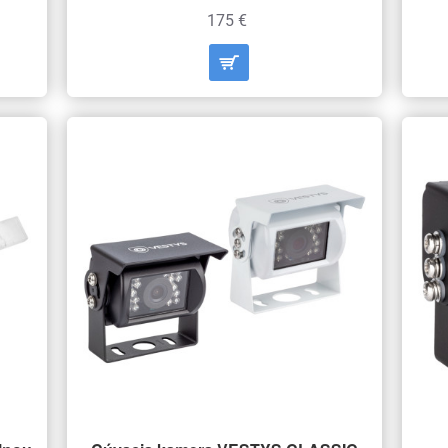
175 €