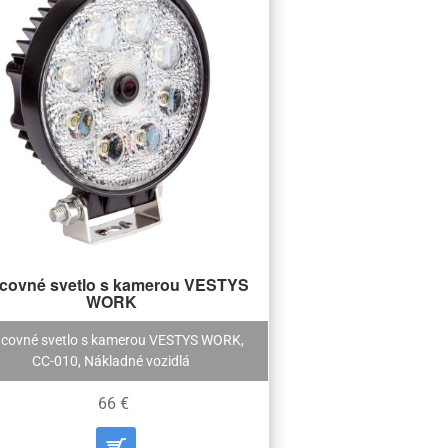
covné svetlo s kamerou VESTYS
WORK
covné svetlo s kamerou VESTYS WORK,
CC-010, Nákladné vozidlá
66 €