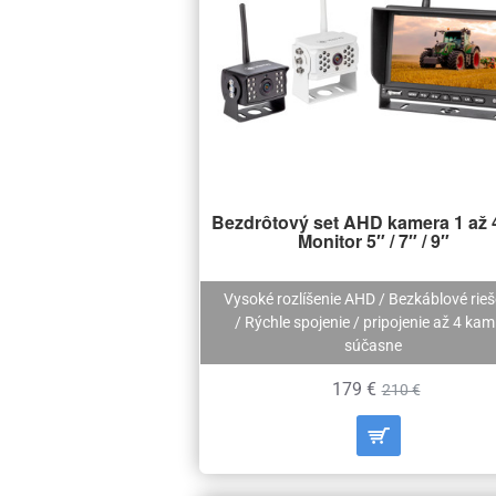
Bezdrôtový set AHD kamera 1 až 
Monitor 5″ / 7″ / 9″
Vysoké rozlíšenie AHD / Bezkáblové rieš
/ Rýchle spojenie / pripojenie až 4 kam
súčasne
179 €
210 €