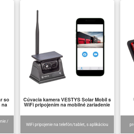
r so
Cúvacia kamera VESTYS Solar Mobil s
 na
WiFi pripojením na mobilné zariadenie
nie /
WiFi pripojenie na telefón/tablet, s aplikáciou
pr