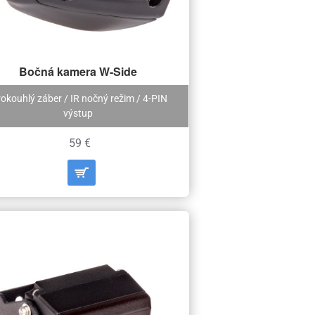
Bočná kamera W-Side
rokouhlý záber / IR nočný režim / 4-PIN
výstup
59 €