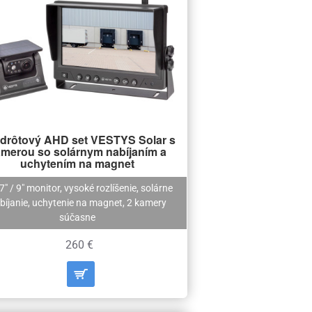
drôtový AHD set VESTYS Solar s
merou so solárnym nabíjaním a
uchytením na magnet
 7" / 9" monitor, vysoké rozlíšenie, solárne
bíjanie, uchytenie na magnet, 2 kamery
súčasne
260 €