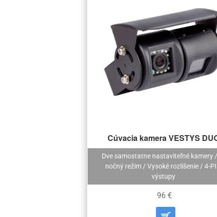
Cúvacia kamera VESTYS DU
Dve samostatne nastaviteľné kamery /
nočný režim / Vysoké rozlíšenie / 4-P
výstupy
96 €