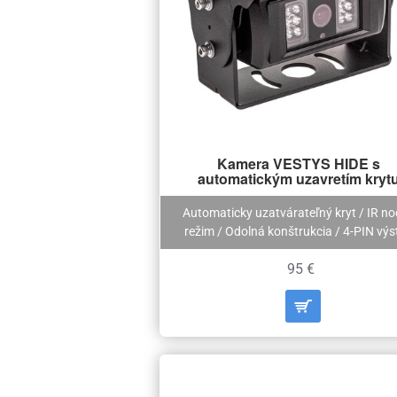
Kamera VESTYS HIDE s
automatickým uzavretím kryt
Automaticky uzatvárateľný kryt / IR n
režim / Odolná konštrukcia / 4-PIN výs
95 €