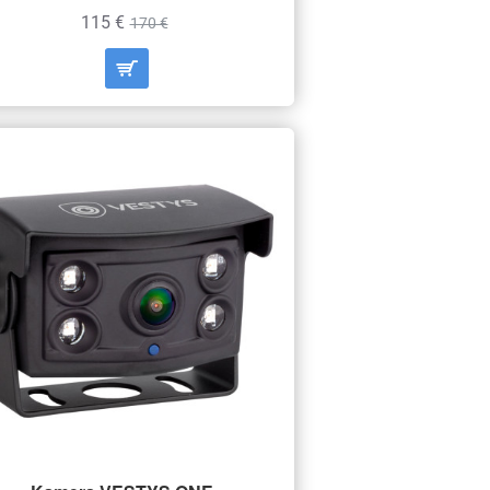
115 €
170 €