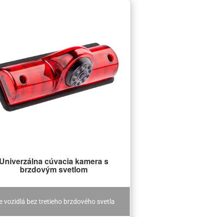
Univerzálna cúvacia kamera s
brzdovým svetlom
e vozidlá bez tretieho brzdového svetla