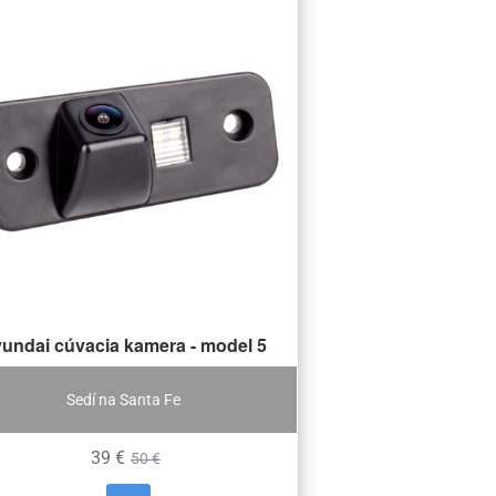
undai cúvacia kamera - model 5
Sedí na Santa Fe
39 €
50 €