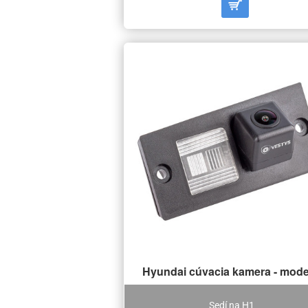
Hyundai cúvacia kamera - mode
Sedí na H1