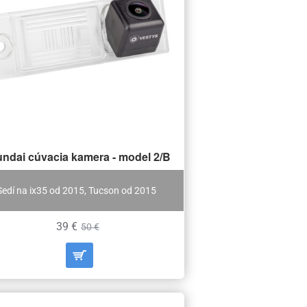
ndai cúvacia kamera - model 2/B
Sedí na ix35 od 2015, Tucson od 2015
39 €
50 €