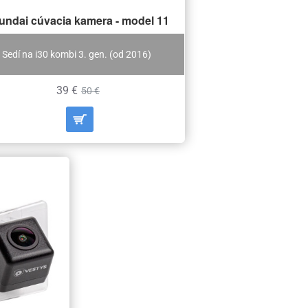
undai cúvacia kamera - model 11
Sedí na i30 kombi 3. gen. (od 2016)
39 €
50 €