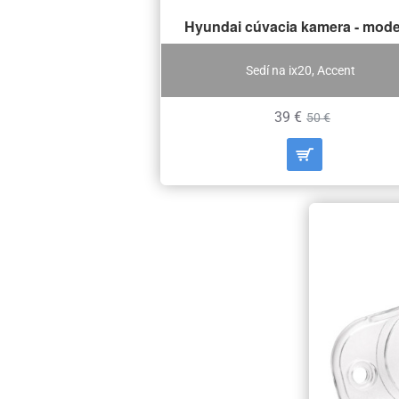
Hyundai cúvacia kamera - mode
Sedí na ix20, Accent
39 €
50 €