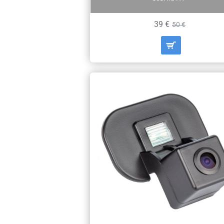
39 €
50 €