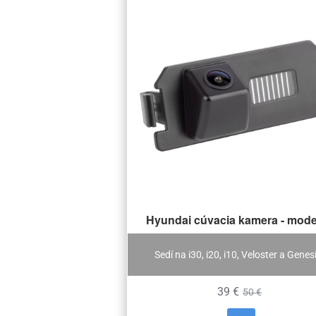
Hyundai cúvacia kamera - mode
Sedí na i30, i20, i10, Veloster a Genes
39 €
50 €