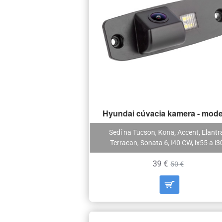
Hyundai cúvacia kamera - mode
Sedí na Tucson, Kona, Accent, Elantr
Terracan, Sonata 6, i40 CW, ix55 a i3
39 €
50 €