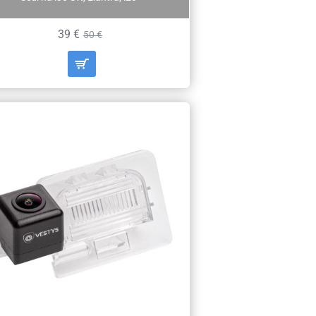
39 €
50 €