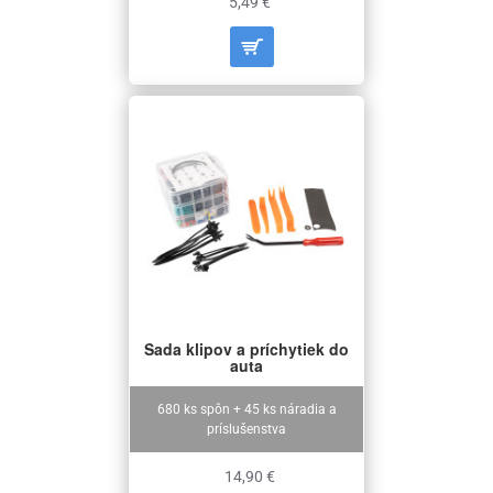
5,49 €
Sada klipov a príchytiek do
auta
680 ks spôn + 45 ks náradia a
príslušenstva
14,90 €