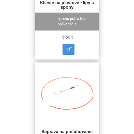
Kliešte na plastové klipy a
spony
na bezpečnú prácu bez
poškodenia
6,50 €
Súprava na preťahovanie