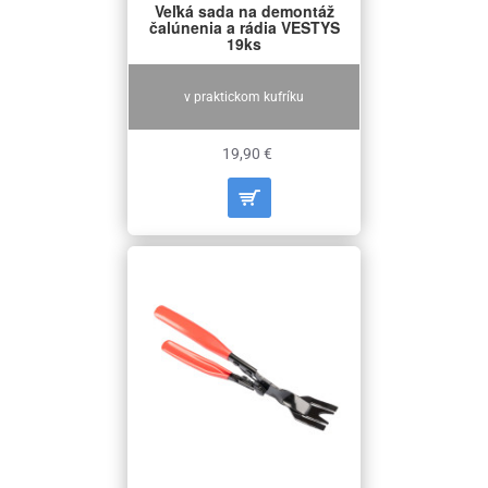
Veľká sada na demontáž
čalúnenia a rádia VESTYS
19ks
v praktickom kufríku
19,90 €