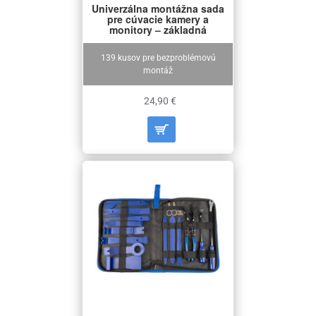
Univerzálna montážna sada
pre cúvacie kamery a
monitory – základná
139 kusov pre bezproblémovú
montáž
24,90 €