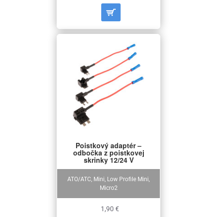
Poistkový adaptér –
odbočka z poistkovej
skrinky 12/24 V
ATO/ATC, Mini, Low Profile Mini,
Micro2
1,90 €