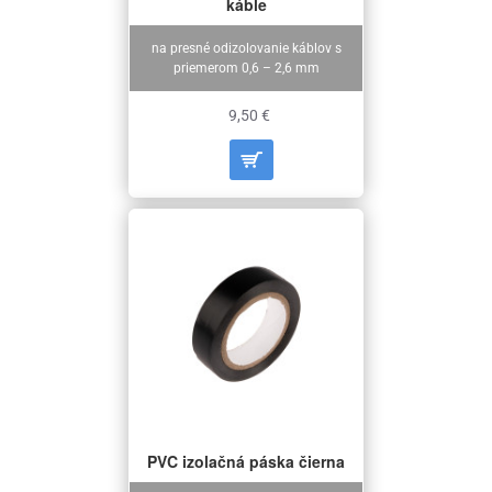
káble
na presné odizolovanie káblov s
priemerom 0,6 – 2,6 mm
9,50 €
PVC izolačná páska čierna