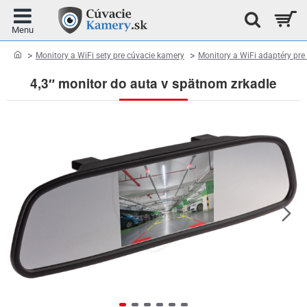
home
Monitory a WiFi sety pre cúvacie kamery
Monitory a WiFi adaptéry pre
4,3″ monitor do auta v spätnom zrkadle