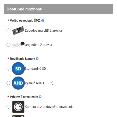
Dostupné možnosti
Voľba osvetlenia ŠPZ:
Zabudovaná LED žiarovka
Originálna žiarovka
Rozlíšenie kamery
Štandardné SD
Vysoké AHD
(+10 €)
Prídavné osvetlenie:
Kamera bez prídavného osvetlenia