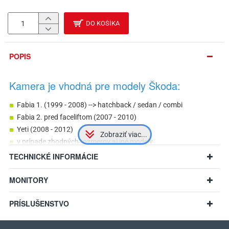
DO KOŠÍKA
POPIS
Kamera je vhodná pre modely Škoda:
Fabia 1. (1999 - 2008) --> hatchback / sedan / combi
Fabia 2. pred faceliftom (2007 - 2010)
Yeti (2008 - 2012)
v prípade zhodných rozmerov aj iné modely
TECHNICKÉ INFORMÁCIE
MONITORY
PRÍSLUŠENSTVO