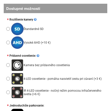
Dostupné možnosti
Rozlíšenie kamery
Štandardné SD
Vysoké AHD
(+10 €)
Prídavné osvetlenie:
Kamera bez prídavného osvetlenia
4-LED osvetlenie - pomáha nasvietiť cestu pri cúvaní
(+3 €)
IR 4-LED osvetlenie - nočný režim pomocou infračerveného
svetla
(+6 €)
Jednoduchšie parkovanie: