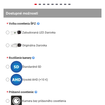
Dostupné možnosti
Voľba osvetlenia ŠPZ:
Zabudovaná LED žiarovka
Originálna žiarovka
Rozlíšenie kamery
Štandardné SD
Vysoké AHD
(+10 €)
Prídavné osvetlenie:
Kamera bez prídavného osvetlenia