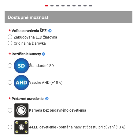
Dostupné možnosti
Voľba osvetlenia ŠPZ:
Zabudovaná LED žiarovka
Originálna žiarovka
Rozlíšenie kamery
Štandardné SD
Vysoké AHD
(+10 €)
Prídavné osvetlenie:
Kamera bez prídavného osvetlenia
4-LED osvetlenie - pomáha nasvietiť cestu pri cúvaní
(+3 €)