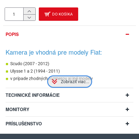
DO KOŠÍKA
POPIS
Kamera je vhodná pre modely Fiat:
Scudo (2007 - 2012)
Ulysse 1 a 2 (1994 - 2011)
v prípade zhodných rozmerov aj iné modely
TECHNICKÉ INFORMÁCIE
MONITORY
PRÍSLUŠENSTVO