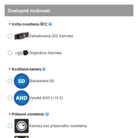
Dostupné možnosti
Voľba osvetlenia ŠPZ:
Zabudovaná LED žiarovka
Originálna žiarovka
Rozlíšenie kamery
Štandardné SD
Vysoké AHD
(+10 €)
Prídavné osvetlenie:
Kamera bez prídavného osvetlenia