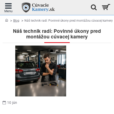
home
Blog
Náš technik radí: Povinné úkony pred montážou cúvacej kamery
Náš technik radí: Povinné úkony pred
montážou cúvacej kamery
10
jún