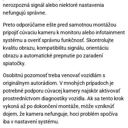
nerozpozná signál alebo niektoré nastavenia
nefungujú správne.
Preto odporúčame ešte pred samotnou montážou
pripojiť cúvaciu kameru k monitoru alebo infotainment
systému a overiť správnu funkčnosť. Skontrolujte
kvalitu obrazu, kompatibilitu signálu, orientáciu
obrazu a automatické prepnutie po zaradení
spiatočky.
Osobitnú pozornosť treba venovať vozidlám s
originálnym autorádiom. V mnohých prípadoch je
potrebné podporu cúvacej kamery najskôr aktivovať
prostredníctvom diagnostiky vozidla. Ak sa tento krok
vykoná až po dokončení montáže, môže vzniknúť
dojem, že kamera nefunguje, hoci problém spočíva
iba v nastavení systému.