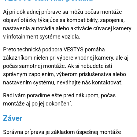
Aj pri dôkladnej príprave sa môžu počas montáže
objaviť otázky týkajúce sa kompatibility, zapojenia,
nastavenia autorádia alebo aktivácie cúvacej kamery
v infotainment systéme vozidla.
Preto technická podpora VESTYS pomáha
zákazníkom nielen pri výbere vhodnej kamery, ale aj
počas samotnej montáže. Ak si nebudete istí
správnym zapojením, výberom príslušenstva alebo
nastavením systému, neváhajte nás kontaktovať.
Radi vám poradíme ešte pred nákupom, počas
montáže aj po jej dokončení.
Záver
Správna príprava je základom úspešnej montáže