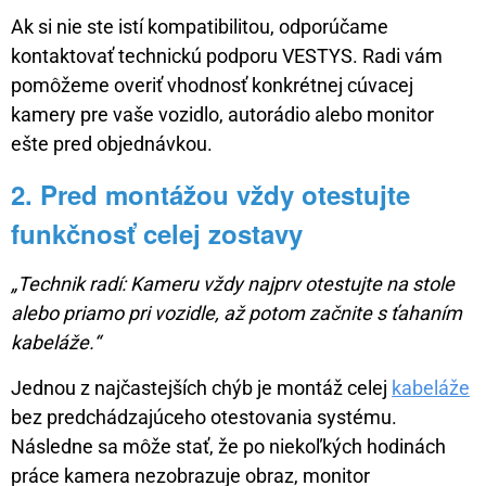
Ak si nie ste istí kompatibilitou, odporúčame
kontaktovať technickú podporu VESTYS. Radi vám
pomôžeme overiť vhodnosť konkrétnej cúvacej
kamery pre vaše vozidlo, autorádio alebo monitor
ešte pred objednávkou.
2. Pred montážou vždy otestujte
funkčnosť celej zostavy
„Technik radí: Kameru vždy najprv otestujte na stole
alebo priamo pri vozidle, až potom začnite s ťahaním
kabeláže.“
Jednou z najčastejších chýb je montáž celej
kabeláže
bez predchádzajúceho otestovania systému.
Následne sa môže stať, že po niekoľkých hodinách
práce kamera nezobrazuje obraz, monitor