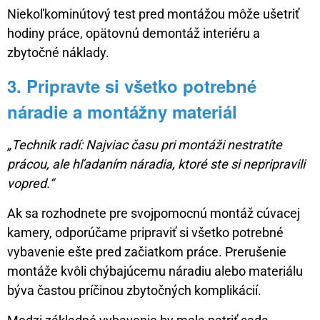
Niekoľkominútový test pred montážou môže ušetriť
hodiny práce, opätovnú demontáž interiéru a
zbytočné náklady.
3. Pripravte si všetko potrebné
náradie a montážny materiál
„Technik radí: Najviac času pri montáži nestratíte
prácou, ale hľadaním náradia, ktoré ste si nepripravili
vopred.“
Ak sa rozhodnete pre svojpomocnú montáž cúvacej
kamery, odporúčame pripraviť si všetko potrebné
vybavenie ešte pred začiatkom práce. Prerušenie
montáže kvôli chýbajúcemu náradiu alebo materiálu
býva častou príčinou zbytočných komplikácií.