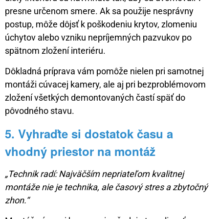
presne určenom smere. Ak sa použije nesprávny
postup, môže dôjsť k poškodeniu krytov, zlomeniu
úchytov alebo vzniku nepríjemných pazvukov po
spätnom zložení interiéru.
Dôkladná príprava vám pomôže nielen pri samotnej
montáži cúvacej kamery, ale aj pri bezproblémovom
zložení všetkých demontovaných častí späť do
pôvodného stavu.
5. Vyhraďte si dostatok času a
vhodný priestor na montáž
„Technik radí: Najväčším nepriateľom kvalitnej
montáže nie je technika, ale časový stres a zbytočný
zhon.“