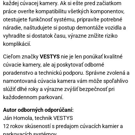
každej cúvacej kamery. Ak si ešte pred začiatkom
práce overíte kompatibilitu všetkých komponentov,
otestujete funkčnosť systému, pripravíte potrebné
náradie, naštudujete si postup demontáže vozidla a
vyhradíte si dostatok času, výrazne znížite riziko
komplikácií.
Cieľom značky
VESTYS
nie je len ponúkať kvalitné
cúvacie kamery, ale aj poskytovať odborné
poradenstvo a technickú podporu. Správne zvolená a
namontovaná cúvacia kamera vám môže spoľahlivo
slúžiť dlhé roky a výrazne zvýšiť bezpečnosť pri
každodennom parkovaní.
Autor odborných odporúčaní:
Ján Homola, technik VESTYS
12 rokov skúseností s predajom cúvacích kamier a
parkovacích systémov.