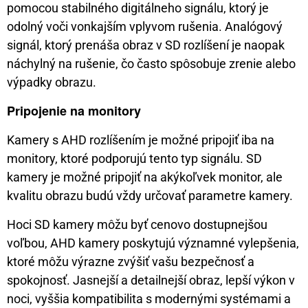
pomocou stabilného digitálneho signálu, ktorý je
odolný voči vonkajším vplyvom rušenia. Analógový
signál, ktorý prenáša obraz v SD rozlíšení je naopak
náchylný na rušenie, čo často spôsobuje zrenie alebo
výpadky obrazu.
Pripojenie na monitory
Kamery s AHD rozlíšením je možné pripojiť iba na
monitory, ktoré podporujú tento typ signálu. SD
kamery je možné pripojiť na akýkoľvek monitor, ale
kvalitu obrazu budú vždy určovať parametre kamery.
Hoci SD kamery môžu byť cenovo dostupnejšou
voľbou, AHD kamery poskytujú významné vylepšenia,
ktoré môžu výrazne zvýšiť vašu bezpečnosť a
spokojnosť. Jasnejší a detailnejší obraz, lepší výkon v
noci, vyššia kompatibilita s modernými systémami a