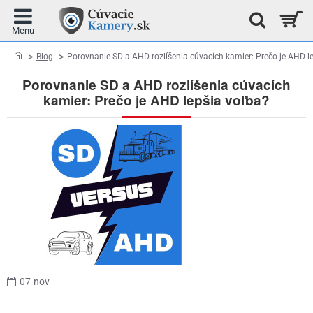
home
Blog
Porovnanie SD a AHD rozlíšenia cúvacích kamier: Prečo je AHD l
Porovnanie SD a AHD rozlíšenia cúvacích
kamier: Prečo je AHD lepšia voľba?
07
nov