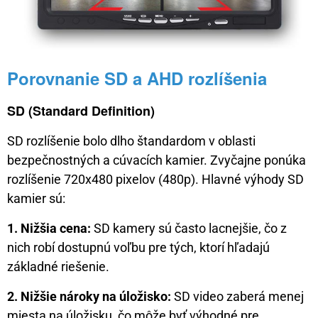
Porovnanie SD a AHD rozlíšenia
SD (Standard Definition)
SD rozlíšenie bolo dlho štandardom v oblasti
bezpečnostných a cúvacích kamier. Zvyčajne ponúka
rozlíšenie 720x480 pixelov (480p). Hlavné výhody SD
kamier sú:
1. Nižšia cena:
SD kamery sú často lacnejšie, čo z
nich robí dostupnú voľbu pre tých, ktorí hľadajú
základné riešenie.
2. Nižšie nároky na úložisko:
SD video zaberá menej
miesta na úložisku, čo môže byť výhodné pre