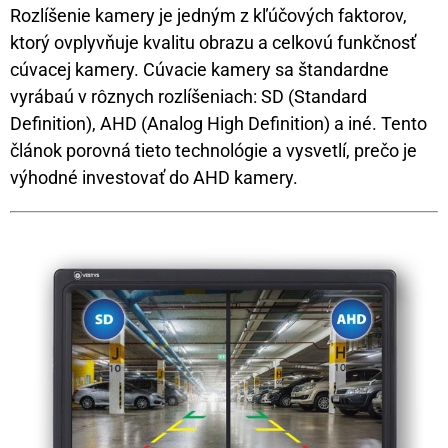
Rozlíšenie kamery je jedným z kľúčových faktorov,
ktorý ovplyvňuje kvalitu obrazu a celkovú funkčnosť
cúvacej kamery. Cúvacie kamery sa štandardne
vyrábaú v rôznych rozlíšeniach: SD (Standard
Definition), AHD (Analog High Definition) a iné. Tento
článok porovná tieto technológie a vysvetlí, prečo je
výhodné investovať do AHD kamery.