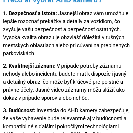
1. Bezpečnosť a istota:
Jasnejší obraz vám umožňuje
lepšie rozoznať prekážky a detaily za vozidlom, čo
zvyšuje vašu bezpečnosť a bezpečnosť ostatných.
Vysoká kvalita obrazu je obzvlášť dôležitá v rušných
mestských oblastiach alebo pri cúvaní na preplnených
parkoviskách.
2. Kvalitnejší záznam:
V prípade potreby záznamu
nehody alebo incidentu budete mať k dispozícii jasný
a detailný obraz, čo môže byť kľúčové pre poistné a
právne účely. Jasné video záznamy môžu slúžiť ako
dôkaz v prípade sporov alebo nehôd.
3. Budúcnosť:
Investícia do AHD kamery zabezpečuje,
že vaše vybavenie bude relevantné aj v budúcnosti a
kompatibilné s ďalšími pokročilými technológiami.