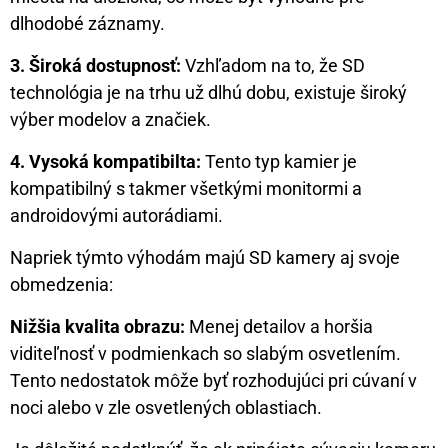
dlhodobé záznamy.
3. Široká dostupnosť:
Vzhľadom na to, že SD
technológia je na trhu už dlhú dobu, existuje široký
výber modelov a značiek.
4. Vysoká kompatibilta:
Tento typ kamier je
kompatibilný s takmer všetkými monitormi a
androidovými autorádiami.
Napriek týmto výhodám majú SD kamery aj svoje
obmedzenia:
Nižšia kvalita obrazu:
Menej detailov a horšia
viditeľnosť v podmienkach so slabým osvetlením.
Tento nedostatok môže byť rozhodujúci pri cúvaní v
noci alebo v zle osvetlených oblastiach.