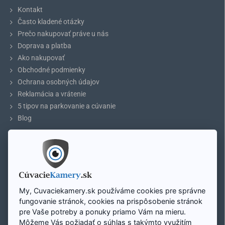
Bezdrôtový set AHD + Monitor 5″ / 7″ / 9″ (WS-001)
Kontakt
Často kladené otázky
Stojan na monitor do auta s prísavkou je možné uchytiť o čelné
Prečo nakupovať práve u nás
sklo, alebo iný hladký a rovný povrch. Monitor je na stojane možné
vertikálne a horizontálne natáčať.
Doprava a platba
Ako nakupovať
Obchodné podmienky
Ochrana osobných údajov
Reklamácia a vrátenie
5 tipov na parkovanie a cúvanie
Blog
ÚČET
Môj účet
Registrácia účtu
Prihlásenie
My, Cuvaciekamery.sk používáme cookies pre správne
Mapa stránky
fungovanie stránok, cookies na prispôsobenie stránok
pre Vaše potreby a ponuky priamo Vám na mieru.
Môžeme Vás požiadať o súhlas s takýmto využitím
Zavolajte nám: