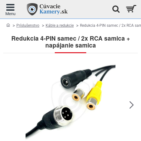
home
Príslušenstvo
Káble a redukcie
Redukcia 4-PIN samec / 2x RCA sa
Redukcia 4-PIN samec / 2x RCA samica +
napájanie samica