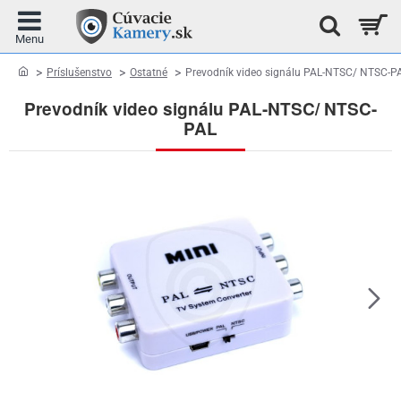
home
Príslušenstvo
Ostatné
Prevodník video signálu PAL-NTSC/ NTSC-P
Prevodník video signálu PAL-NTSC/ NTSC-
PAL