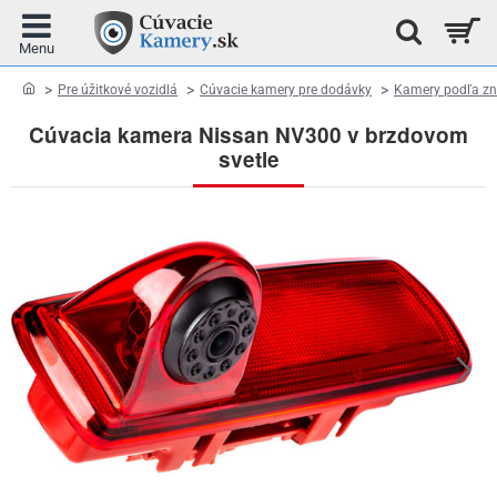
home
Pre úžitkové vozidlá
Cúvacie kamery pre dodávky
Kamery podľa zn
Cúvacia kamera Nissan NV300 v brzdovom
svetle