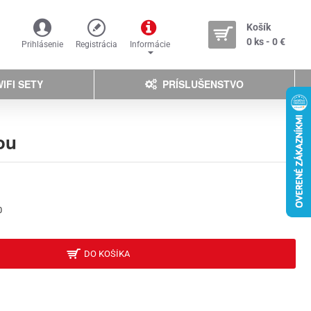
Košík
0 ks - 0 €
Prihlásenie
Registrácia
Informácie
IFI SETY
PRÍSLUŠENSTVO
ou
0
DO KOŠÍKA