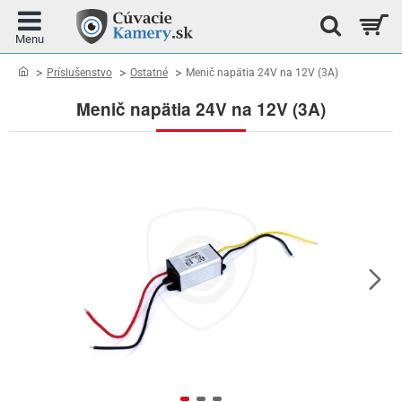
home
Príslušenstvo
Ostatné
Menič napätia 24V na 12V (3A)
Menič napätia 24V na 12V (3A)