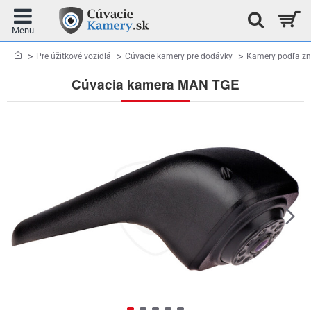
home
Pre úžitkové vozidlá
Cúvacie kamery pre dodávky
Kamery podľa zn
Cúvacia kamera MAN TGE