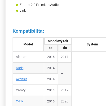
Entune 2.0 Premium Audio
Link
Kompatibilita:
Modelový rok
Model
Systém
od
do
Alphard
2015
2017
Auris
2014
–
Avensis
2014
Camry
2014
2017
C-HR
2016
2020