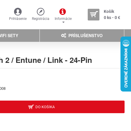
Košík
0 ks - 0 €
Prihlásenie
Registrácia
Informácie
IFI SETY
PRÍSLUŠENSTVO
2 / Entune / Link - 24-Pin
008
DO KOŠÍKA