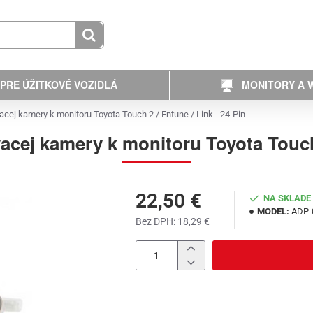
PRE ÚŽITKOVÉ VOZIDLÁ
MONITORY A W
acej kamery k monitoru Toyota Touch 2 / Entune / Link - 24-Pin
acej kamery k monitoru Toyota Touch 
22,50 €
NA SKLADE
MODEL:
ADP-
Bez DPH: 18,29 €