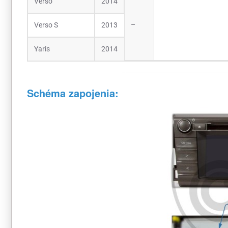
Verso
2014
–
Verso S
2013
Yaris
2014
Schéma zapojenia: