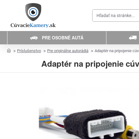
Hľadať
na
stránke...
PRE OSOBNÉ AUTÁ
home
Príslušenstvo
Pre originálne autorádiá
Adaptér na pripojenie cúv
Adaptér na pripojenie cúv