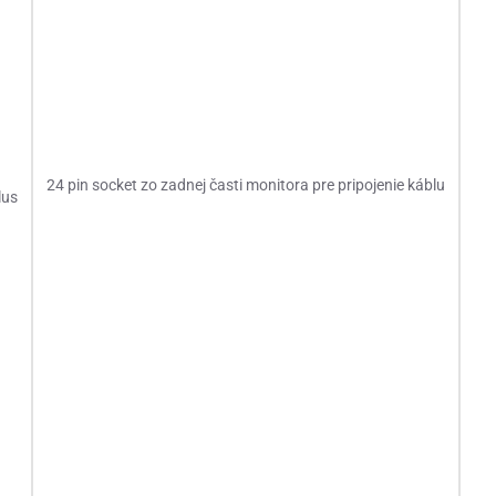
24 pin socket zo zadnej časti monitora pre pripojenie káblu
lus