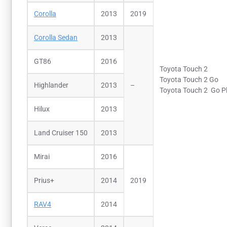
Corolla
2013
2019
Corolla Sedan
2013
GT86
2016
Toyota Touch 2
Toyota Touch 2 Go
Highlander
2013
–
Toyota Touch 2 Go P
Hilux
2013
Land Cruiser 150
2013
Mirai
2016
Prius+
2014
2019
RAV4
2014