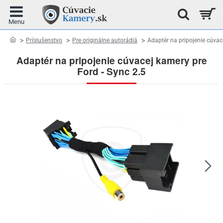
home
Príslušenstvo
Pre originálne autorádiá
Adaptér na pripojenie cúvac
Adaptér na pripojenie cúvacej kamery pre
Ford - Sync 2.5